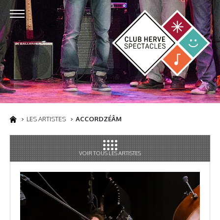
LES ARTISTES
ACCORDZÉÂM
VOIR TOUS LES ARTISTES