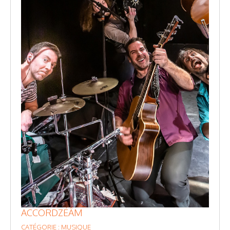
ACCORDZÉÂM
CATÉGORIE : MUSIQUE