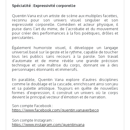
Spécialité : Expressivité corporelle
Quentin Vana est un artiste de scène aux multiples facettes,
reconnu pour son univers visuel singulier et son
expressivité corporelle. Comédien et acteur physique, il
puise dans l’art du mime, de l’acrobatie et du mouvement
pour créer des performances à la fois poétiques, drôles et
percutantes.
Également humoriste visuel, il développe un langage
universel basé sur le geste et le rythme, capable de toucher
tous les publics sans recours à la parole. Son travail
d’automate et de mime révèle une grande précision
technique et une maîtrise du corps, donnant vie à des
personnages étonnants et immersifs.
En parallèle, Quentin Vana explore d’autres disciplines
comme le doublage et la cascade, enrichissant ainsi son jeu
et sa palette artistique. Toujours en quête de nouvelles
formes d’expression, il construit un univers où le corps
devient le principal vecteur d’émotion et de narration.
Son compte Facebook :
https://www.facebook.com/quentin.vanaverbecq
Son compte Instagram :
https://www.instagram.com/quentinvana