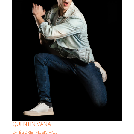
QUENTIN VANA
CATÉGORIE : MUSIC-HALL