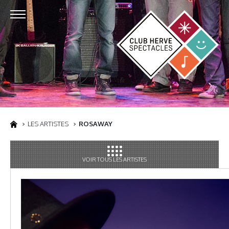
LES ARTISTES
ROSAWAY
VOIR TOUS LES ARTISTES