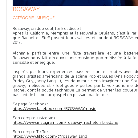
ROSAWAY
CATÉGORIE : MUSIQUE
Rosaway, un duo soul, funk et disco !
Après la Californie, Memphis et la Nouvelle Orléans, c’est à Pari
que Rachel et SteF posent leurs valises et fondent ROSAWAY e
2017.
Alchimie parfaite entre une flûte traversière et une batterie
Rosaway nous fait découvrir une musique pop métissée à la foi
sensible et énergique.
Inspirés par leurs expériences passées sur les routes avec d
grands artistes américains de la scène Pop et Blues (Ana Popovic
Buddy Guy, Jonny Lang…), les deux musiciens imaginent une Sou
groovy, métissée et « feel good » portée par la voix aérienne d
Rachel dont la solide technique lui permet de varier les couleur
passant de la soul au gospel en passant par le rock.
Sa page Facebook :
https://www.facebook.com/ROSAWAYmusic
Son compte Instagram :
https://www.instagram.com/rosaway_rachelombredane
Son compte Tik Tok :
https://www.tiktok.com/@rosaway_land