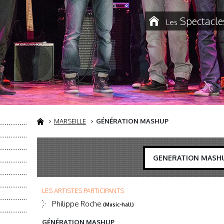
Spectacle
Les
MARSEILLE
GÉNÉRATION MASHUP
GENERATION MASH
LES ARTISTES PARTICIPANTS
Philippe Roche
(Music-hall)
GÉNÉRATION MASHUP