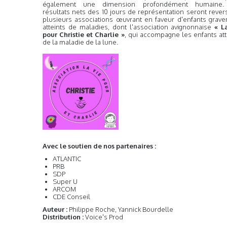
également une dimension profondément humaine.
résultats nets des 10 jours de représentation seront rever
plusieurs associations œuvrant en faveur d'enfants grav
atteints de maladies, dont l'association avignonnaise
« L
pour Christie et Charlie »
, qui accompagne les enfants att
de la maladie de la lune.
Avec le soutien de nos partenaires :
ATLANTIC
PRB
SDP
Super U
ARCOM
CDE Conseil
Auteur :
Philippe Roche, Yannick Bourdelle
Distribution :
Voice's Prod