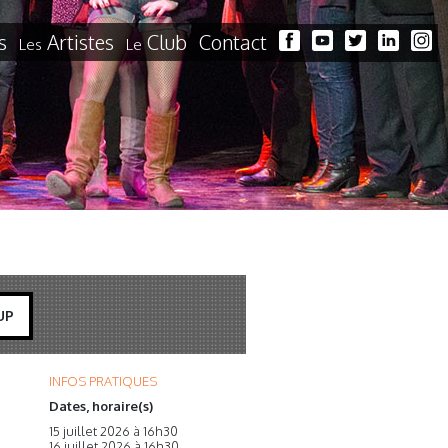
s
Artistes
Club
Contact
Les
Le
UP
INFOS PRATIQUES
Dates, horaire(s)
15 juillet 2026 à 16h30
16 juillet 2026 à 16h30