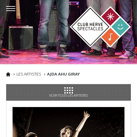
LES ARTISTES
AJDA AHU GIRAY
VOIR TOUS LES ARTISTES