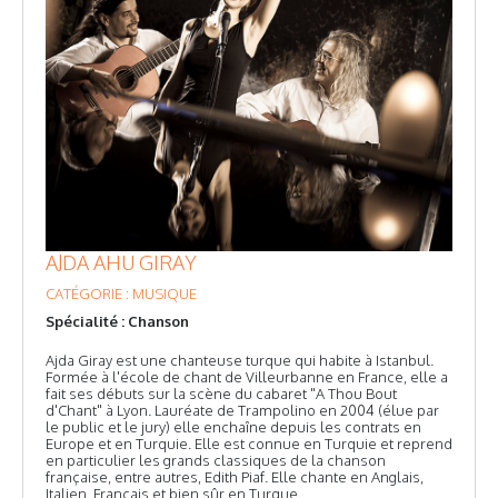
AJDA AHU GIRAY
CATÉGORIE : MUSIQUE
Spécialité : Chanson
Ajda Giray est une chanteuse turque qui habite à Istanbul.
Formée à l'école de chant de Villeurbanne en France, elle a
fait ses débuts sur la scène du cabaret "A Thou Bout
d'Chant" à Lyon. Lauréate de Trampolino en 2004 (élue par
le public et le jury) elle enchaîne depuis les contrats en
Europe et en Turquie. Elle est connue en Turquie et reprend
en particulier les grands classiques de la chanson
française, entre autres, Edith Piaf. Elle chante en Anglais,
Italien, Français et bien sûr en Turque.