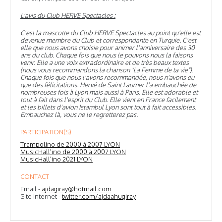
L'avis du Club HERVE Spectacles :
C'est la mascotte du Club HERVE Spectacles au point qu'elle est
devenue membre du Club et correspondante en Turquie. C'est
elle que nous avons choisie pour animer l'anniversaire des 30
ans du club. Chaque fois que nous le pouvons nous la faisons
venir. Elle a une voix extradordinaire et de très beaux textes
(nous vous recommandons la chanson "La Femme de ta vie").
Chaque fois que nous l'avons recommandée, nous n'avons eu
que des félicitations. Hervé de Saint Laumer l'a embauchée de
nombreuses fois à Lyon mais aussi à Paris. Elle est adorable et
tout à fait dans l'esprit du Club. Elle vient en France facilement
et les billets d'avion Istambul Lyon sont tout à fait accessibles.
Embauchez là, vous ne le regretterez pas.
PARTICIPATION(S)
Trampolino de 2000 à 2007 LYON
MusicHall'ino de 2000 à 2007 LYON
MusicHall'ino 2021 LYON
CONTACT
Email -
ajdagiray@hotmail.com
Site internet -
twitter.com/ajdaahugiray