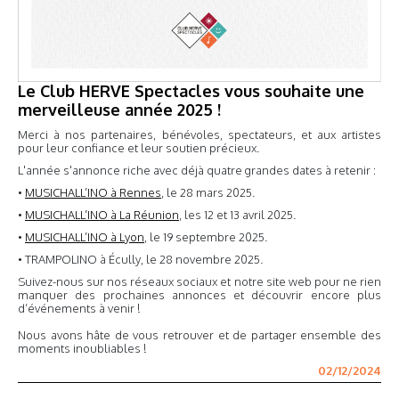
Le Club HERVE Spectacles vous souhaite une
merveilleuse année 2025 !
Merci à nos partenaires, bénévoles, spectateurs, et aux artistes
pour leur confiance et leur soutien précieux.
L'année s'annonce riche avec déjà quatre grandes dates à retenir :
•
MUSICHALL’INO à Rennes
, le 28 mars 2025.
•
MUSICHALL’INO à La Réunion
, les 12 et 13 avril 2025.
•
MUSICHALL’INO à Lyon
, le 19 septembre 2025.
• TRAMPOLINO à Écully, le 28 novembre 2025.
Suivez-nous sur nos réseaux sociaux et notre site web pour ne rien
manquer des prochaines annonces et découvrir encore plus
d’événements à venir !
Nous avons hâte de vous retrouver et de partager ensemble des
moments inoubliables !
02/12/2024