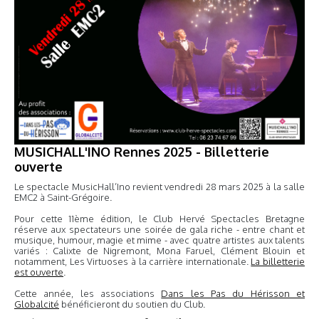
MUSICHALL'INO Rennes 2025 - Billetterie
ouverte
Le spectacle MusicHall’Ino revient vendredi 28 mars 2025 à la salle
EMC2 à Saint-Grégoire.
Pour cette 11ème édition, le Club Hervé Spectacles Bretagne
réserve aux spectateurs une soirée de gala riche - entre chant et
musique, humour, magie et mime - avec quatre artistes aux talents
variés : Calixte de Nigremont, Mona Faruel, Clément Blouin et
notamment, Les Virtuoses à la carrière internationale.
La billetterie
est ouverte
.
Cette année, les associations
Dans les Pas du Hérisson et
Globalcité
bénéficieront du soutien du Club.