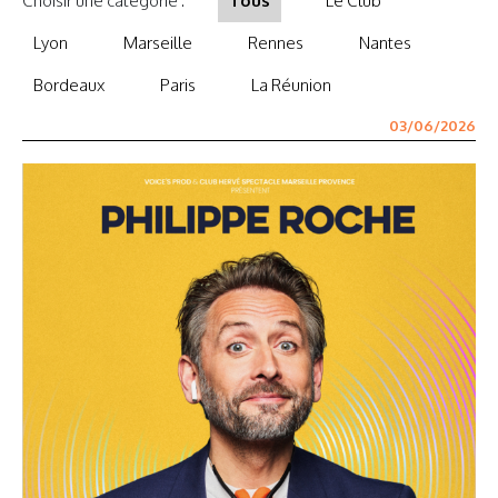
Choisir une catégorie :
Tous
Le Club
Lyon
Marseille
Rennes
Nantes
Bordeaux
Paris
La Réunion
03/06/2026