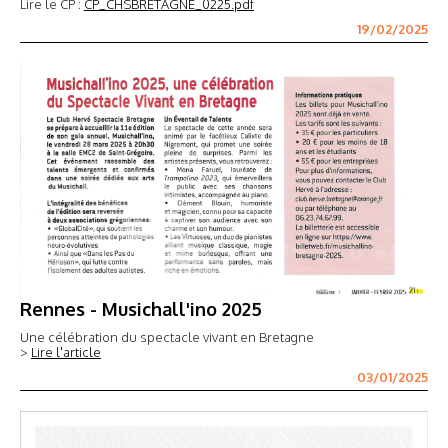
Lire le CP :
CP_CHSBRETAGNE_0225.pdf
19/02/2025
Rennes - Musichall'ino 2025
Une célébration du spectacle vivant en Bretagne
>
Lire l'article
03/01/2025