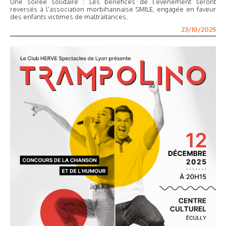
Une soirée solidaire : Les bénéfices de l’événement seront
reversés à l’association morbihannaise SMILE, engagée en faveur
des enfants victimes de maltraitances.
23/10/2025