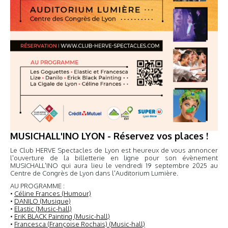
MUSICHALL'INO LYON - Réservez vos places !
Le Club HERVE Spectacles de Lyon est heureux de vous annoncer
l'ouverture de la billetterie en ligne pour son évènement
MUSICHALL'INO qui aura lieu le vendredi 19 septembre 2025 au
Centre de Congrès de Lyon dans l'Auditorium Lumière.
AU PROGRAMME :
•
Céline Frances (Humour)
•
DANILO (Musique)
•
Elastic (Music-hall)
•
EriK BLACK Painting (Music-hall)
•
Francesca (Françoise Rochais) (Music-hall)