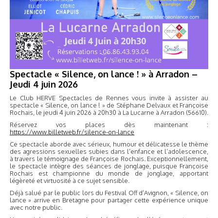
Spectacle « Silence, on lance ! » à Arradon –
Jeudi 4 juin 2026
Le Club HERVE Spectacles de Rennes vous invite à assister au
spectacle « Silence, on lance ! » de Stéphane Delvaux et Françoise
Rochais, le jeudi 4 juin 2026 à 20h30 à La Lucarne à Arradon (56610).
Réservez vos places dès maintenant :
https://www.billetweb.fr/silence-on-lance
Ce spectacle aborde avec sérieux, humour et délicatesse le thème
des agressions sexuelles subies dans l’enfance et l’adolescence,
à travers le témoignage de Françoise Rochais. Exceptionnellement,
le spectacle intègre des séances de jonglage, puisque Françoise
Rochais est championne du monde de jonglage, apportant
légèreté et virtuosité à ce sujet sensible.
Déjà salué par le public lors du Festival Off d’Avignon, « Silence, on
lance » arrive en Bretagne pour partager cette expérience unique
avec notre public.