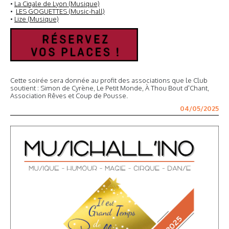
•
La Cigale de Lyon (Musique)
•
LES GOGUETTES (Music-hall)
•
Lize (Musique)
Cette soirée sera donnée au profit des associations que le Club
soutient : Simon de Cyrène, Le Petit Monde, À Thou Bout d'Chant,
Association Rêves et Coup de Pousse.
04/05/2025