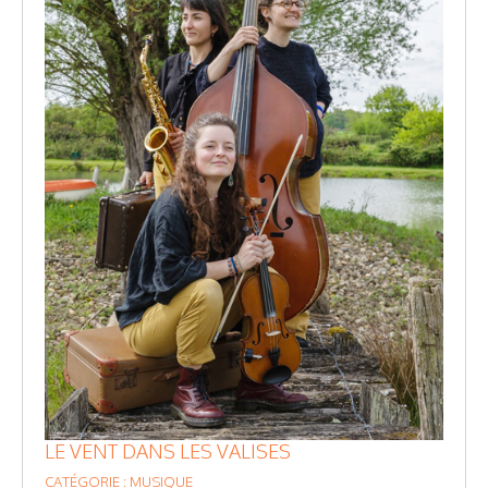
LE VENT DANS LES VALISES
CATÉGORIE : MUSIQUE