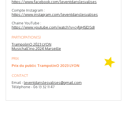
https://www.facebook.com/leventdanslesvalises
Compte Instagram :
https://www.instagram.com/leventdanslesvalises
Chaine YouTube :
https://www.youtube.com/watch?v=cyfgH5JDSdI
PARTICIPATION(S)
TrampolinO 2023 LYON
Musichall'ino 2024 Marseille
PRIX
Prix du public TrampolinO 2023 LYON
CONTACT
Email -
leventdanslesvalises@gmail.com
Téléphone - 06 13 32 11 47