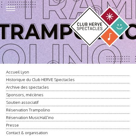
Accueil Lyon
Historique du Club HERVE Spectacles
Archive des spectacles
Sponsors, mécènes
Soutien associatif
Réservation Trampolino
Réservation MusicHall'ino
Presse
Contact & organisation