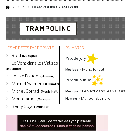
LYON
TRAMPOLINO 2023 LYON
LES ARTISTES PARTICIPANTS
PALMARÈS
Bred
(Musique)
Prix du jury
Le Vent dans les Valises
(Musique)
Mona Faruel
Musique
Louise Daudel
(Humour)
Prix du public
Manuel Salmero
(Humour)
Michel Corradi
Le Vent dans les Valises
Musique
(Music-hall)
Mona Faruel
Manuel Salmero
Humour
(Musique)
Remy Sojah
(Humour)