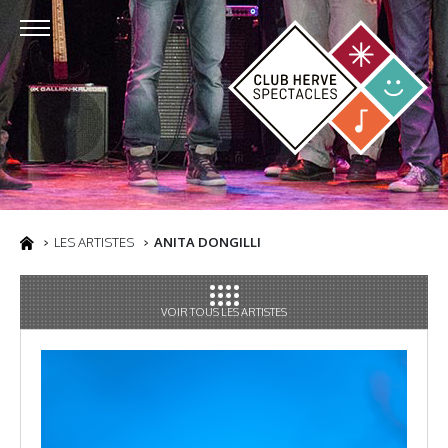
LES ARTISTES
ANITA DONGILLI
VOIR TOUS LES ARTISTES