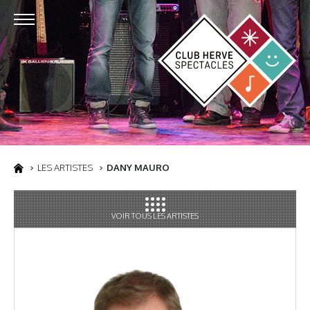
LES ARTISTES
DANY MAURO
VOIR TOUS LES ARTISTES