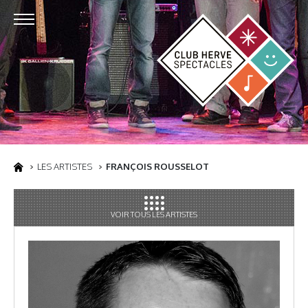
LES ARTISTES
FRANÇOIS ROUSSELOT
VOIR TOUS LES ARTISTES