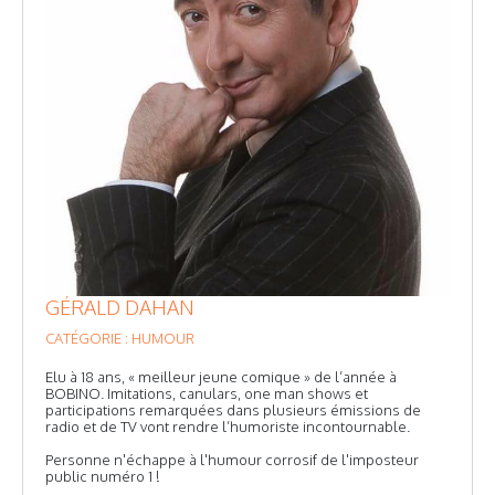
GÉRALD DAHAN
CATÉGORIE : HUMOUR
Elu à 18 ans, « meilleur jeune comique » de l’année à
BOBINO. Imitations, canulars, one man shows et
participations remarquées dans plusieurs émissions de
radio et de TV vont rendre l’humoriste incontournable.
Personne n'échappe à l'humour corrosif de l'imposteur
public numéro 1 !