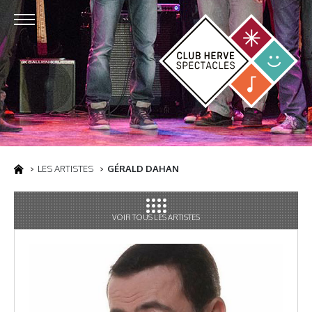
LES ARTISTES
GÉRALD DAHAN
VOIR TOUS LES ARTISTES