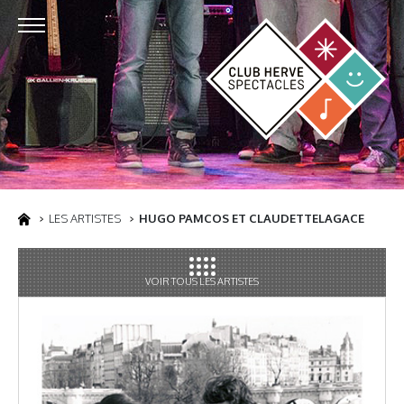
LES ARTISTES
HUGO PAMCOS ET CLAUDETTELAGACE
VOIR TOUS LES ARTISTES