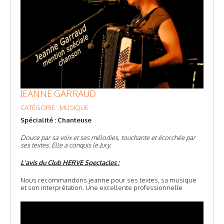
JEANNE GARRAUD
CATÉGORIE : MUSIQUE
Spécialité : Chanteuse
Douce par sa voix et ses mélodies, touchante et écorchée par
ses textes. Elle a conquis le Jury.
L'avis du Club HERVE Spectacles :
Nous recommandons jeanne pour ses textes, sa musique
et son interprétation. Une excellente professionnelle