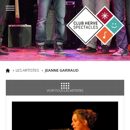
LES ARTISTES
JEANNE GARRAUD
VOIR TOUS LES ARTISTES