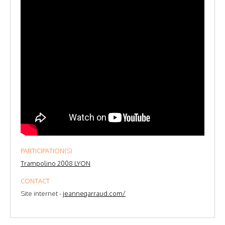
PARTICIPATION(S)
Trampolino 2008 LYON
CONTACT
Site internet -
jeannegarraud.com/