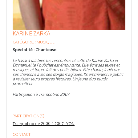
KARINE ZARKA
CATÉGORIE : MUSIQUE
Spécialité : Chanteuse
Le hasard fait bien les rencontres et celle de Karine Zarka et
Emmanuel le Poulichet est émouvante. Elle écrit ses textes et
musiques et lui, en fait des petits bijoux. Elle chante, Il décore
ses chansons avec ses doigts magiques. Ils emmènent le public
à revisiter leurs propres histoires. Un jeune duo plutôt
prometteur.
Participation à Trampolino 2007
PARTICIPATION(S)
Trampolino de 2000 à 2007 LYON
CONTACT