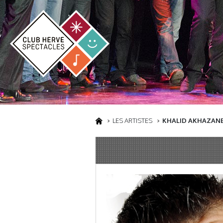
LES ARTISTES
KHALID AKHAZAN