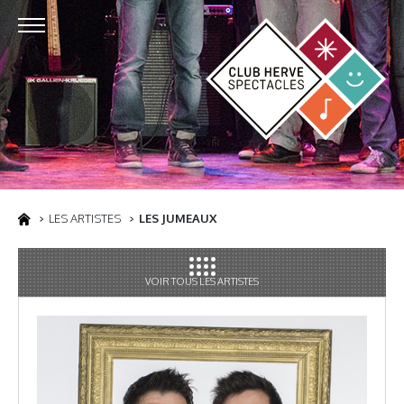
LES ARTISTES
LES JUMEAUX
VOIR TOUS LES ARTISTES