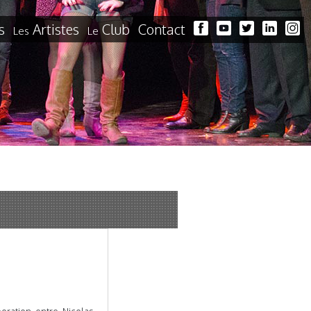
s
Artistes
Club
Contact
Les
Le