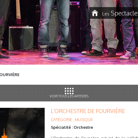
Spectacle
Les
FOURVIÈRE
VOIR TOUS LES ARTISTES
L'ORCHESTRE DE FOURVIÈRE
CATÉGORIE : MUSIQUE
Spécialité : Orchestre