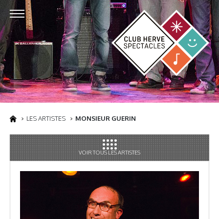
LES ARTISTES
MONSIEUR GUERIN
VOIR TOUS LES ARTISTES