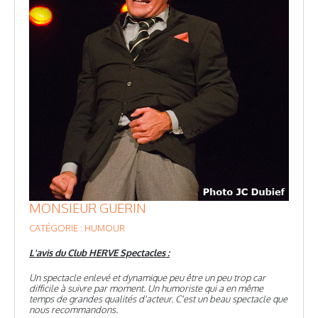
MONSIEUR GUERIN
CATÉGORIE : HUMOUR
L'avis du Club HERVE Spectacles :
Un spectacle enlevé et dynamique peu être un peu trop car
difficile à suivre par moment. Un humoriste qui a en même
temps de grandes qualités d'acteur. C'est un beau spectacle que
nous recommandons.