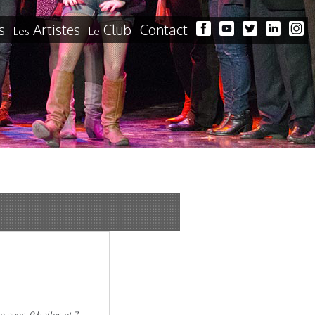
s
Artistes
Club
Contact
Les
Le