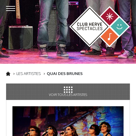
LES ARTISTES
QUAI DES BRUNES
VOIR TOUS LES ARTISTES