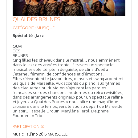
QUAI DES BRUNES
CATÉGORIE : MUSIQUE
Spécialité : Jazz
QUAI
DES
BRUNES
Cinq filles les cheveux dans le mistral… nous emmènent
dans le jazz des années trente, à travers un spectacle
musical ensoleillé, plein de gaieté, de clins d’oeil à
l’eternel féminin, de confidences et d’émotions.
Elles réinventent le jazz où rires, danses et swing arpentent
les quais de Marseille. Aux accents du piano, aux rythmes
des claquettes ou du violon s’ajoutent les paroles
françaises sur des chansons modernes ou rétro revisitées,
dans des arrangements originaux pour un spectacle raffiné
et joyeux. « Quai des Brunes » nous offre une magnifique
croisière dans le temps, vers le sud au départ de Marseille
un soir… Isabelle Drouin, Marylène Terol, Delphine
Fourment = Trio
PARTICIPATION(S)
MusicHall'ino 2015 MARSEILLE