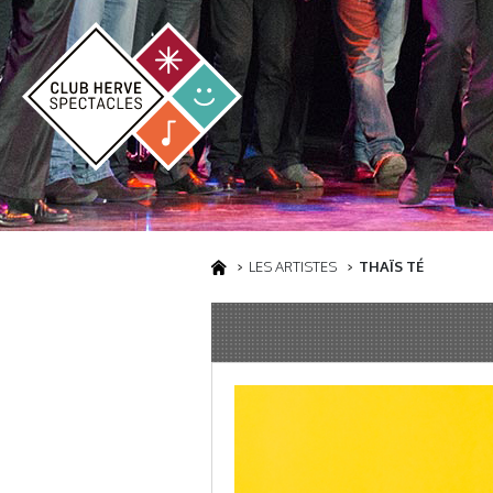
LES ARTISTES
THAÏS TÉ