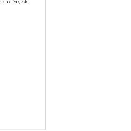
ion « L’Ange des