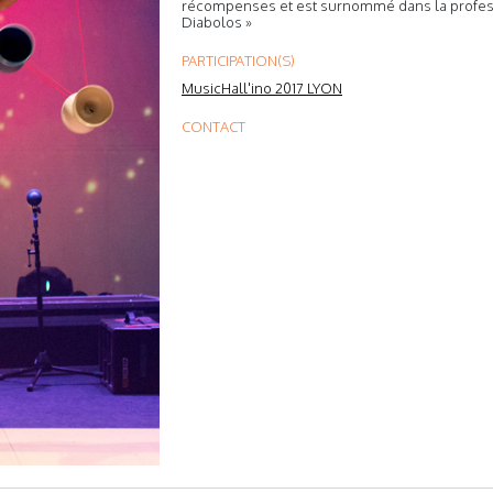
récompenses et est surnommé dans la profess
Diabolos »
PARTICIPATION(S)
MusicHall'ino 2017 LYON
CONTACT