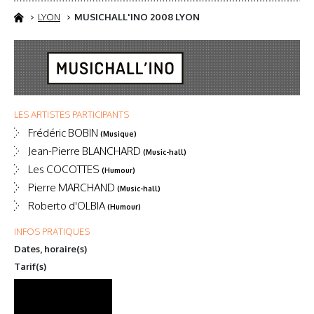
LYON
MUSICHALL'INO 2008 LYON
LES ARTISTES PARTICIPANTS
Frédéric BOBIN
(Musique)
Jean-Pierre BLANCHARD
(Music-hall)
Les COCOTTES
(Humour)
Pierre MARCHAND
(Music-hall)
Roberto d'OLBIA
(Humour)
INFOS PRATIQUES
Dates, horaire(s)
Tarif(s)