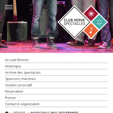
Accueil Rennes
Historique
Archive des spectacles
Sponsors, mécènes
Soutien associatif
Réservation
Presse
Contact & organisation
RENNES
MUSICHALL'INO 2013 RENNES