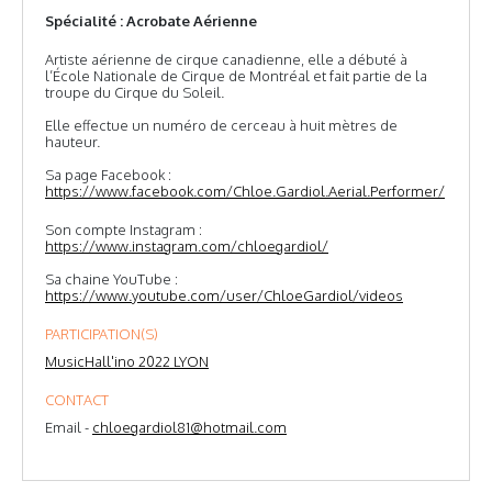
Spécialité : Acrobate Aérienne
Artiste aérienne de cirque canadienne, elle a débuté à
l’École Nationale de Cirque de Montréal et fait partie de la
troupe du Cirque du Soleil.
Elle effectue un numéro de cerceau à huit mètres de
hauteur.
Sa page Facebook :
https://www.facebook.com/Chloe.Gardiol.Aerial.Performer/
Son compte Instagram :
https://www.instagram.com/chloegardiol/
Sa chaine YouTube :
https://www.youtube.com/user/ChloeGardiol/videos
PARTICIPATION(S)
MusicHall'ino 2022 LYON
CONTACT
Email -
chloegardiol81@hotmail.com