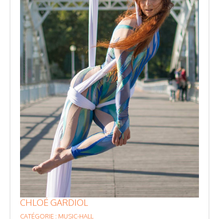
CHLOÉ GARDIOL
CATÉGORIE : MUSIC-HALL