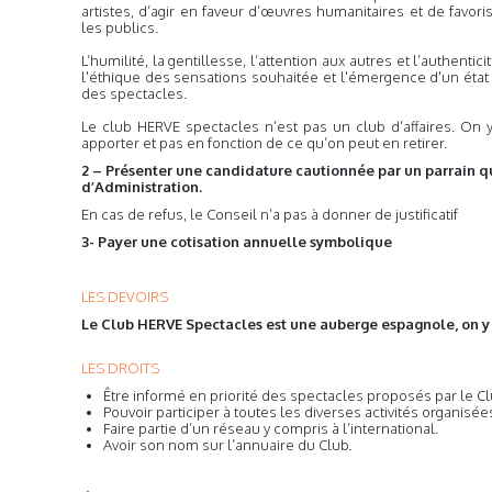
artistes, d’agir en faveur d’œuvres humanitaires et de favori
les publics.
L’humilité, la gentillesse, l’attention aux autres et l’authenti
l'éthique des sensations souhaitée et l'émergence d'un état
des spectacles.
Le club HERVE spectacles n’est pas un club d’affaires. On 
apporter et pas en fonction de ce qu’on peut en retirer.
2 – Présenter une candidature cautionnée par un parrain
qu
d’Administration.
En cas de refus, le Conseil n’a pas à donner de justificatif
3- Payer une cotisation annuelle symbolique
LES DEVOIRS
Le Club HERVE Spectacles est une auberge espagnole, on y 
LES DROITS
Être informé en priorité des spectacles proposés par le Cl
Pouvoir participer à toutes les diverses activités organisées
Faire partie d’un réseau y compris à l’international.
Avoir son nom sur l’annuaire du Club.