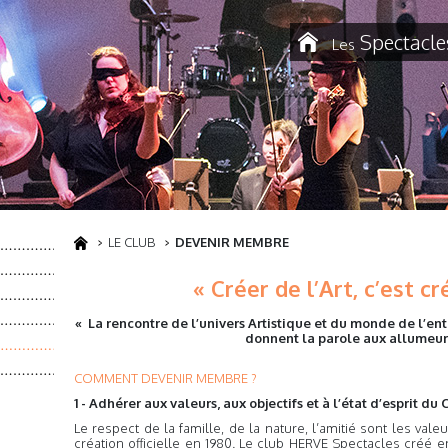
Spectacle
Les
LE CLUB
DEVENIR MEMBRE
« Créer de l’Art, c’est cr
« La rencontre de l’univers Artistique et du monde de l’en
donnent la parole aux allumeurs
COMMENT DEVENIR MEMBRE ?
1 - Adhérer aux valeurs, aux objectifs et à l’état d’esprit du 
Le respect de la famille, de la nature, l’amitié sont les va
création officielle en 1980. Le club HERVE Spectacles créé en 