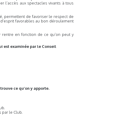
ser l’accès aux spectacles vivants à tous
cité, permettent de favoriser le respect de
 d'esprit favorables au bon déroulement
y rentre en fonction de ce qu’on peut y
i est examinée par le Conseil
trouve ce qu’on y apporte.
ub.
 par le Club.