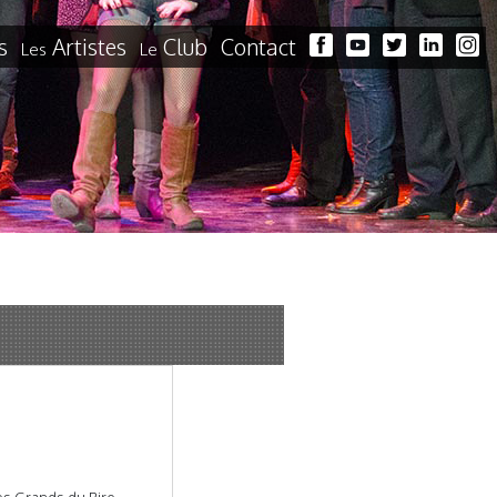
s
Artistes
Club
Contact
Les
Le