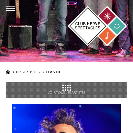
LES ARTISTES
ELASTIC
VOIR TOUS LES ARTISTES