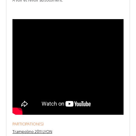
A voir et revoir absolument.
PARTICIPATION(S)
Trampolino 2011 LYON