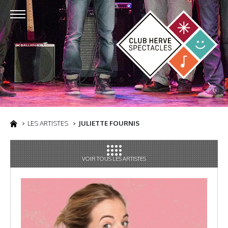
LES ARTISTES
JULIETTE FOURNIS
VOIR TOUS LES ARTISTES