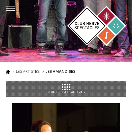
LES ARTISTES
LES AMANDISES
VOIR TOUS LES ARTISTES