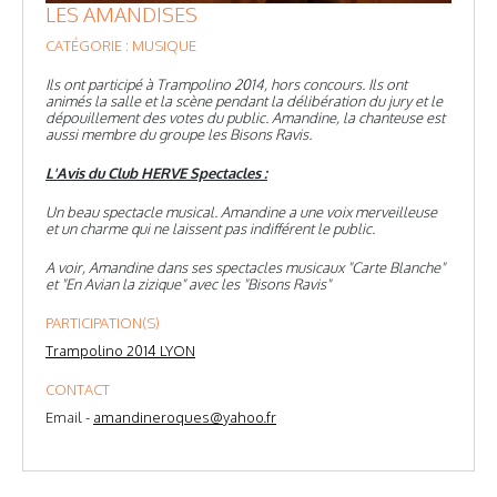
LES AMANDISES
CATÉGORIE : MUSIQUE
Ils ont participé à Trampolino 2014, hors concours. Ils ont
animés la salle et la scène pendant la délibération du jury et le
dépouillement des votes du public. Amandine, la chanteuse est
aussi membre du groupe les Bisons Ravis.
L'Avis du Club HERVE Spectacles :
Un beau spectacle musical. Amandine a une voix merveilleuse
et un charme qui ne laissent pas indifférent le public.
A voir, Amandine dans ses spectacles musicaux "Carte Blanche"
et "En Avian la zizique" avec les "Bisons Ravis"
PARTICIPATION(S)
Trampolino 2014 LYON
CONTACT
Email -
amandineroques@yahoo.fr