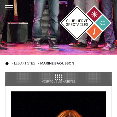
LES ARTISTES
MARINE BAOUSSON
VOIR TOUS LES ARTISTES