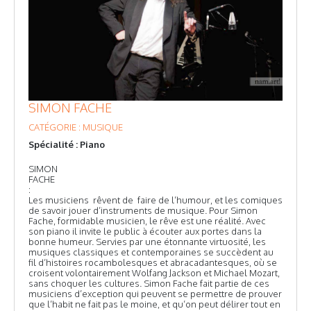
SIMON FACHE
CATÉGORIE : MUSIQUE
Spécialité : Piano
SIMON
FACHE
:
Les musiciens rêvent de faire de l’humour, et les comiques
de savoir jouer d’instruments de musique. Pour Simon
Fache, formidable musicien, le rêve est une réalité. Avec
son piano il invite le public à écouter aux portes dans la
bonne humeur. Servies par une étonnante virtuosité, les
musiques classiques et contemporaines se succèdent au
fil d’histoires rocambolesques et abracadantesques, où se
croisent volontairement Wolfang Jackson et Michael Mozart,
sans choquer les cultures. Simon Fache fait partie de ces
musiciens d’exception qui peuvent se permettre de prouver
que l’habit ne fait pas le moine, et qu’on peut délirer tout en