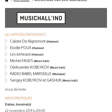
LES ARTISTES PARTICIPANTS
Calixte De Nigremont
(Humour)
Elodie POUX
(Humour)
Les Jumeaux
(Humour)
Michel FAGES
(Music-hall)
Oleksander KOBLYKOV
(Music-hall)
RADIO BABEL MARSEILLE
(Musique)
Sergey KOBLYKOV et GASHUK
(Music-hall)
essai de texte
INFOS PRATIQUES
Dates, horaire(s)
22 novembre 2019 à 20h30