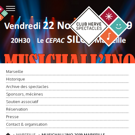
Marseille
Historique
Archive des spectacles
Sponsors, mécènes
Soutien associatif
Réservation
Presse
Contact & organisation
MARSEILLE
MUSICHALL'INO 2019 MARSEILLE