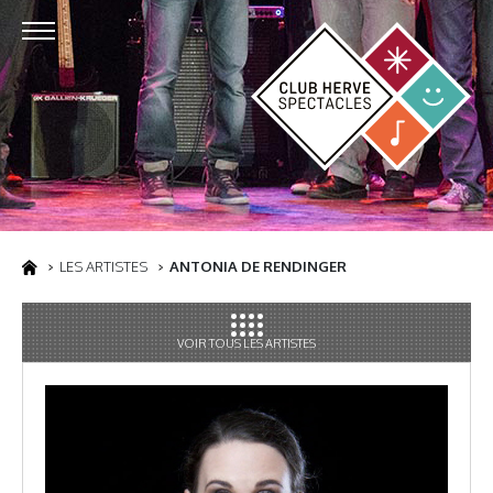
LES ARTISTES
ANTONIA DE RENDINGER
VOIR TOUS LES ARTISTES