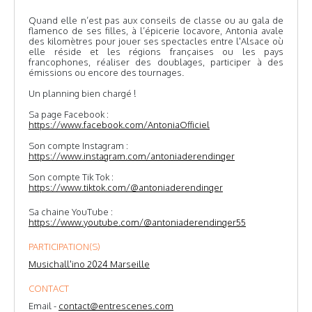
Quand elle n’est pas aux conseils de classe ou au gala de
flamenco de ses filles, à l’épicerie locavore, Antonia avale
des kilomètres pour jouer ses spectacles entre l'Alsace où
elle réside et les régions françaises ou les pays
francophones, réaliser des doublages, participer à des
émissions ou encore des tournages.
Un planning bien chargé !
Sa page Facebook :
https://www.facebook.com/AntoniaOfficiel
Son compte Instagram :
https://www.instagram.com/antoniaderendinger
Son compte Tik Tok :
https://www.tiktok.com/@antoniaderendinger
Sa chaine YouTube :
https://www.youtube.com/@antoniaderendinger55
PARTICIPATION(S)
Musichall'ino 2024 Marseille
CONTACT
Email -
contact@entrescenes.com