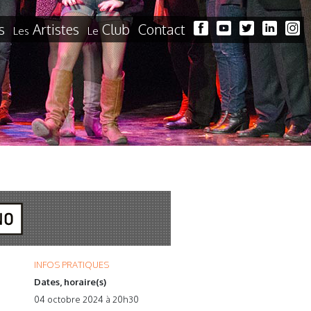
s
Artistes
Club
Contact
Les
Le
INFOS PRATIQUES
Dates, horaire(s)
04 octobre 2024 à 20h30