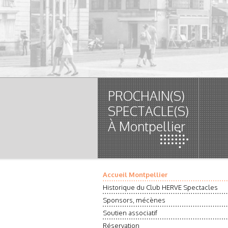
PROCHAIN(S)
SPECTACLE(S)
À Montpellier
Accueil Montpellier
Historique du Club HERVE Spectacles
Sponsors, mécènes
Soutien associatif
Réservation