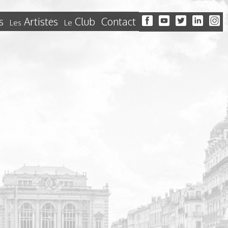
s
Artistes
Club
Contact
Les
Le