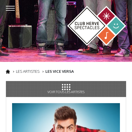
LES ARTISTES
LES VICE VERSA
VOIR TOUS LES ARTISTES