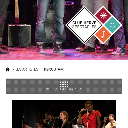
LES ARTISTES
PERCUJAM
VOIR TOUS LES ARTISTES