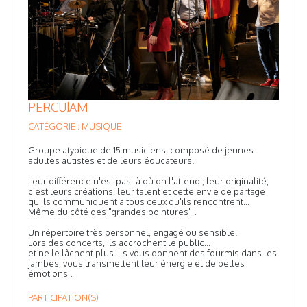
PERCUJAM
CATÉGORIE : MUSIQUE
Groupe atypique de 15 musiciens, composé de jeunes
adultes autistes et de leurs éducateurs.
Leur différence n'est pas là où on l'attend ; leur originalité,
c'est leurs créations, leur talent et cette envie de partage
qu'ils communiquent à tous ceux qu'ils rencontrent...
Même du côté des "grandes pointures" !
Un répertoire très personnel, engagé ou sensible.
Lors des concerts, ils accrochent le public...
et ne le lâchent plus. Ils vous donnent des fourmis dans les
jambes, vous transmettent leur énergie et de belles
émotions !
PARTICIPATION(S)