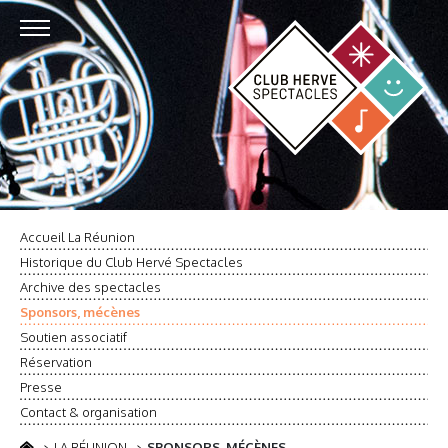
Accueil La Réunion
Historique du Club Hervé Spectacles
Archive des spectacles
Sponsors, mécènes
Soutien associatif
Réservation
Presse
Contact & organisation
LA RÉUNION
SPONSORS, MÉCÈNES