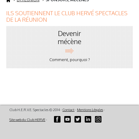
ILS SOUTIENNENT LE CLUB HERVÉ SPECTACLES
DE LA RÉUNION
Devenir
mécène
Comment, pourquoi ?
Club H.E.R.V.E. Spectacles © 2014 -
Contact
-
Mentions Légales
-
Site web du Club HERVE
-