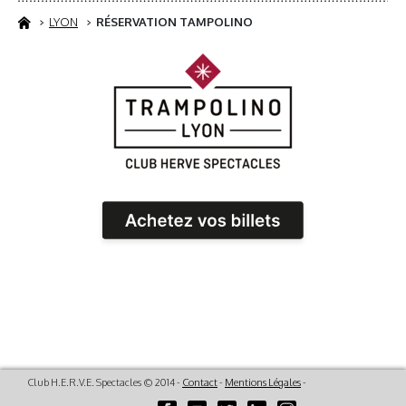
LYON
RÉSERVATION TAMPOLINO
Club H.E.R.V.E. Spectacles © 2014 -
Contact
-
Mentions Légales
-