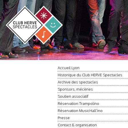
Accueil Lyon
Historique du Club HERVE Spectacles
Archive des spectacles
Sponsors, mécènes
Soutien associatif
Réservation Trampolino
Réservation MusicHall'ino
Presse
Contact & organisation