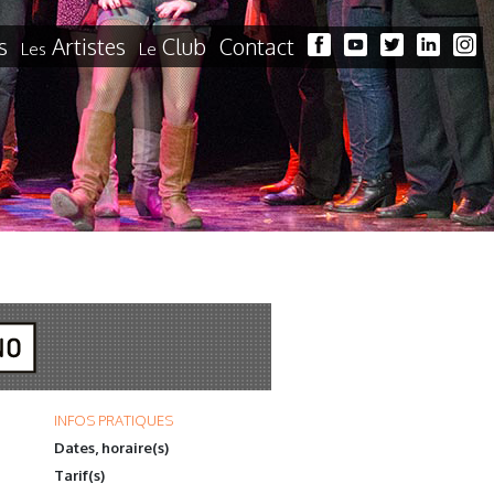
s
Artistes
Club
Contact
Les
Le
INFOS PRATIQUES
Dates, horaire(s)
Tarif(s)