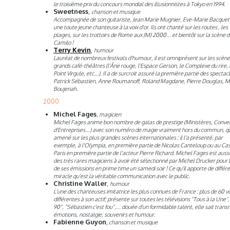
le troisième prix du concours mondial des illusionnistes à Tokyo en 1994.
Sweetness
,
chanson et musique
Accompagnée de son guitariste, Jean Marie Mugnier, Eve-Marie Bacquet
une toute jeune chanteuse à la voix d'or. Ils ont chanté sur les routes , les
plages, sur les trottoirs de Rome aux JMJ 2000... et bientôt sur la scène 
Camilo !
Terry Kevin
,
humour
Lauréat de nombreux festivals d'humour, il est omniprésent sur les scèn
grands café-théâtres (l'Âne rouge, l'Espace Gerson, le Complexe du rire, 
Point Virgule, etc...). Il a de surcroit assuré la première partie des spectac
Patrick Sébastien, Anne Roumanoff, Roland Magdane, Pierre Douglas, M
Boujenah.
2000
Michel Fages
,
magicien
Michel Fages anime bon nombre de galas de prestige (Ministères, Conve
d'Entreprises...) avec son numéro de magie vraiment hors du commun, qui
amené sur les plus grandes scènes internationales : il l'a présenté, par
exemple, à l'Olympia, en première partie de Nicolas Canteloup ou au Cas
Paris en première partie de l'acteur Pierre Richard. Michel Fages est aussi
des très rares magiciens à avoir été sélectionné par Michel Drucker pour 
de ses émissions en prime time un samedi soir ! Ce qu'il apporte de différen
miracle qu'est la véritable communication avec le public.
Christine Waller
,
humour
L'une des chanteuses imitatrice les plus connues de France : plus de 60 vo
différentes à son actif; présente sur toutes les télévisions "Tous à la Une",
90", "Sébastien c'est fou",... douée d'un formidable talent, elle sait tran
émotions, nostalgie, souvenirs et humour.
Fabienne Guyon
,
chanson et musique