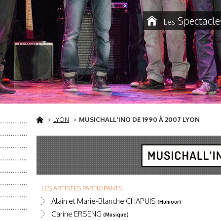
Spectacle
Les
LYON
MUSICHALL'INO DE 1990 À 2007 LYON
LES ARTISTES PARTICIPANTS
Alain et Marie-Blanche CHAPUIS
(Humour)
Carine ERSENG
(Musique)