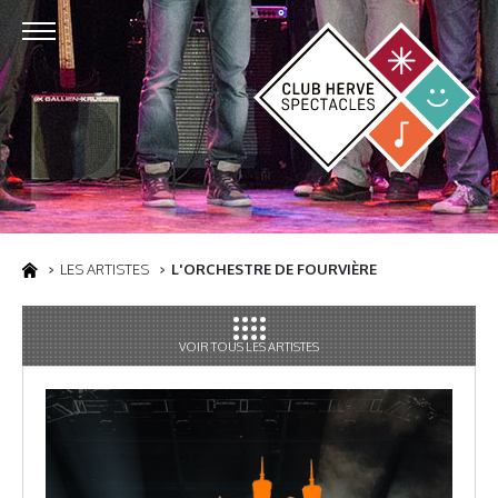
LES ARTISTES
L'ORCHESTRE DE FOURVIÈRE
VOIR TOUS LES ARTISTES