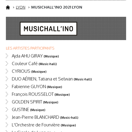
LYON
MUSICHALL'INO 2021 LYON
LES ARTISTES PARTICIPANTS
Ajda AHU GIRAY
(Musique)
Couleur Café
(Music-hall)
CYRIOUS
(Musique)
DUO AÉRIEN, Tatiana et Selwan
(Music-hall)
Fabienne GUYON
(Musique)
François ROUSSELOT
(Musique)
GOLDEN SPIRIT
(Musique)
GUSTINE
(Musique)
Jean-Pierre BLANCHARD
(Music-hall)
L'Orchestre de Fourvière
(Musique)