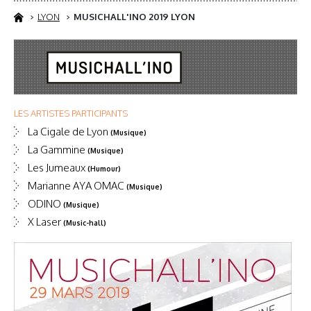
LYON
MUSICHALL'INO 2019 LYON
LES ARTISTES PARTICIPANTS
La Cigale de Lyon
(Musique)
La Gammine
(Musique)
Les Jumeaux
(Humour)
Marianne AYA OMAC
(Musique)
ODINO
(Musique)
X Laser
(Music-hall)